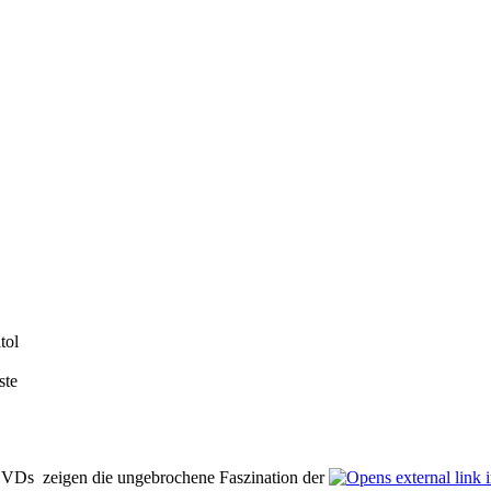
tol
ste
 DVDs zeigen die ungebrochene Faszination der