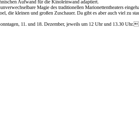
nischen Aufwand für die Kinoleinwand adaptiert.
 unverwechselbare Magie des traditionellen Marionettentheaters eingeha
oel, die kleinen und großen Zuschauer. Da gibt es aber auch viel zu st
 Sonntagen, 11. und 18. Dezember, jeweils um 12 Uhr und 13.30 Uhr.