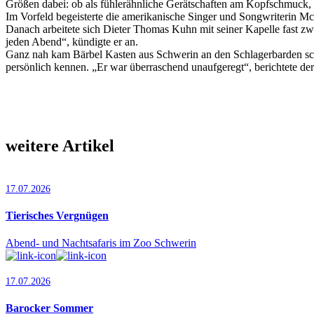
Größen dabei: ob als fühlerähnliche Gerätschaften am Kopfschmuck, 
Im Vorfeld begeisterte die amerikanische Singer und Songwriterin M
Danach arbeitete sich Dieter Thomas Kuhn mit seiner Kapelle fast zw
jeden Abend“, kündigte er an.
Ganz nah kam Bärbel Kasten aus Schwerin an den Schlagerbarden s
persönlich kennen. „Er war überraschend unaufgeregt“, berichtete de
weitere Artikel
17.07.2026
Tierisches Vergnügen
Abend- und Nachtsafaris im Zoo Schwerin
17.07.2026
Barocker Sommer