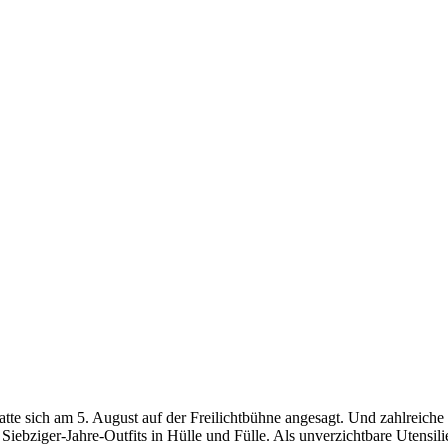
e sich am 5. August auf der Freilichtbühne angesagt. Und zahlreiche 
Siebziger-Jahre-Outfits in Hülle und Fülle. Als unverzichtbare Utensil