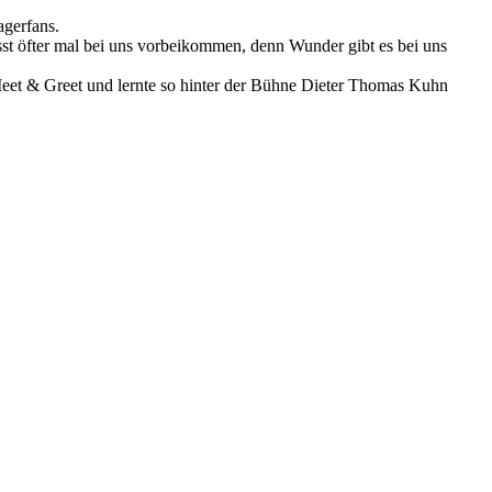
agerfans.
sst öfter mal bei uns vorbeikommen, denn Wunder gibt es bei uns
et & Greet und lernte so hinter der Bühne Dieter Thomas Kuhn