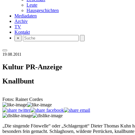
Leute
Hausgeschichten
Mediadaten
Archiv
TV
Kontakt
×
19.08.2011
Kultur
PR-Anzeige
Knallbunt
Fotos: Rainer Cordes
„Die singende Fönwelle“ oder „Schlagergott“ Dieter Thomas Kuhn hatt
besonders fein gemacht. Schlaghosen, wildeste Perrücken, knallbunte 