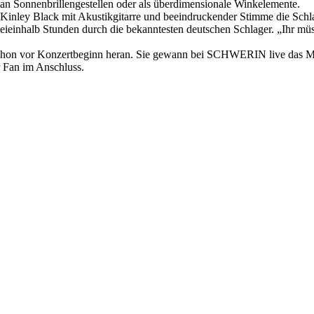
an Sonnenbrillengestellen oder als überdimensionale Winkelemente.
cKinley Black mit Akustikgitarre und beeindruckender Stimme die Schl
eieinhalb Stunden durch die bekanntesten deutschen Schlager. „Ihr mü
chon vor Konzertbeginn heran. Sie gewann bei SCHWERIN live das Me
r Fan im Anschluss.