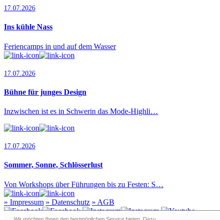
17.07.2026
Ins kühle Nass
Feriencamps in und auf dem Wasser
17.07.2026
Bühne für junges Design
Inzwischen ist es in Schwerin das Mode-Highli…
17.07.2026
Sommer, Sonne, Schlösserlust
Von Workshops über Führungen bis zu Festen: S…
»
Impressum
»
Datenschutz
»
AGB
Wir möchten Ihnen den bestmöglichen Service bieten. Dazu