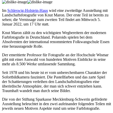
Im
Schleswig-Holstein-Haus
wird eine zweiteilige Ausstellung mit
Landschaftsfotografie von Knut Maron. Der erste Teil ist bereits zu
sehen; die Vernissage zum zweiten Teil findet am Mittwoch 5.
Januar 2022, um 17 Uhr statt.
Knut Maron zählt zu den wichtigsten Wegbereitern der modernen
Farbfotografie in Deutschland. Polaroids spielen bei dem
Absolventen der international renommierten Folkwangschule Essen
eine herausragende Rolle.
Der emeritierte Professor für Fotografie an der Hochschule Wismar
gibt mit einer Auswahl von hunderten Motiven Einblicke in seine
mehr als 8.500 Werke umfassende Sammlung.
Seit 1978 und bis heute ist er vom unberechenbaren Charakter der
Sofortbildkamera fasziniert. Die Pastellfarben und das zarte Spiel
der Schattierungen verleihen den Landschaftsfotografien eine
überirdische Atmosphäre, der man sich schwer entziehen kann.
Traumhaft wandelt man durch seine Bilder.
Die von der Stiftung Sparkasse Mecklenburg-Schwerin geförderte
Ausstellung beleuchtet in den zwei aufeinander folgenden Teilen mit
jeweils neuen Motiven Aspekte rund um seine Farbfotografie.