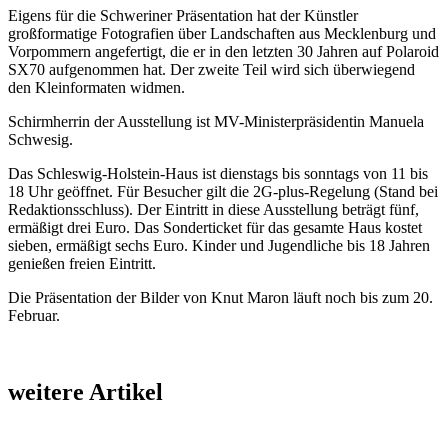
Eigens für die Schweriner Präsentation hat der Künstler
großformatige Fotografien über Landschaften aus Mecklenburg und
Vorpommern angefertigt, die er in den letzten 30 Jahren auf Polaroid
SX70 aufgenommen hat. Der zweite Teil wird sich überwiegend
den Kleinformaten widmen.
Schirmherrin der Ausstellung ist MV-Ministerpräsidentin Manuela
Schwesig.
Das Schleswig-Holstein-Haus ist dienstags bis sonntags von 11 bis
18 Uhr geöffnet. Für Besucher gilt die 2G-plus-Regelung (Stand bei
Redaktionsschluss). Der Eintritt in diese Ausstellung beträgt fünf,
ermäßigt drei Euro. Das Sonderticket für das gesamte Haus kostet
sieben, ermäßigt sechs Euro. Kinder und Jugendliche bis 18 Jahren
genießen freien Eintritt.
Die Präsentation der Bilder von Knut Maron läuft noch bis zum 20.
Februar.
weitere Artikel