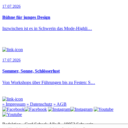
17.07.2026
Bühne für junges Design
Inzwischen ist es in Schwerin das Mode-Highli…
17.07.2026
Sommer, Sonne, Schlösserlust
Von Workshops über Führungen bis zu Festen: S…
»
Impressum
»
Datenschutz
»
AGB
Redaktion · Graf-Schack-Alle 8 · 19053 Schwerin