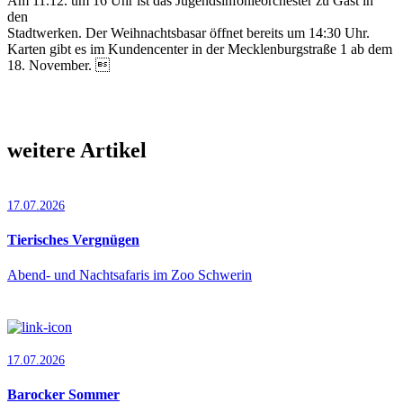
Am 11.12. um 16 Uhr ist das Jugendsinfonieorchester zu Gast in
den
Stadtwerken. Der Weihnachtsbasar öffnet bereits um 14:30 Uhr.
Karten gibt es im Kundencenter in der Mecklenburgstraße 1 ab dem
18. November. 
weitere Artikel
17.07.2026
Tierisches Vergnügen
Abend- und Nachtsafaris im Zoo Schwerin
17.07.2026
Barocker Sommer