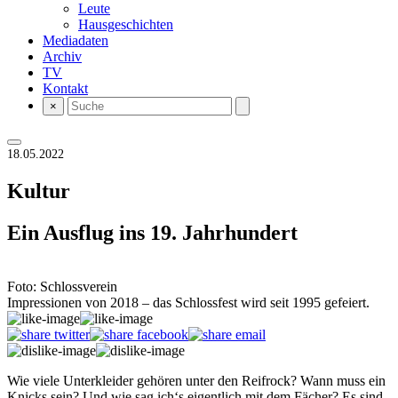
Leute
Hausgeschichten
Mediadaten
Archiv
TV
Kontakt
×
18.05.2022
Kultur
Ein Ausflug ins 19. Jahrhundert
Foto: Schlossverein
Impressionen von 2018 – das Schlossfest wird seit 1995 gefeiert.
Wie viele Unterkleider gehören unter den Reifrock? Wann muss ein
Knicks sein? Und wie sag ich‘s eigentlich mit dem Fächer? Es sind