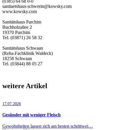
(0385) 64 68 0-0
sanitaetshaus-schwerin@kowsky.com
www.kowsky.com
Sanitätshaus Parchim
Buchholzallee 2
19370 Parchim
Tel. (03871) 26 58 32
Sanitätshaus Schwaan
(Reha-Fachklinik Waldeck)
18258 Schwaan
Tel. (03844) 88 05 27
weitere Artikel
17.07.2026
Gesünder mit weniger Fleisch
Gewohnheiten lassen sich am besten schrittwei…