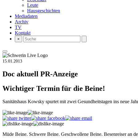
Leute
Hausgeschichten
Mediadaten
Archiv
TV
Kontakt
×
15.01.2013
Doc aktuell
PR-Anzeige
Wichtiger Termin für die Beine!
Sanitätshaus Kowsky spurtet mit zwei Gesundheitstagen ins neue Jah
Müde Beine. Schwere Beine. Geschwollene Beine. Besenreiser an den 