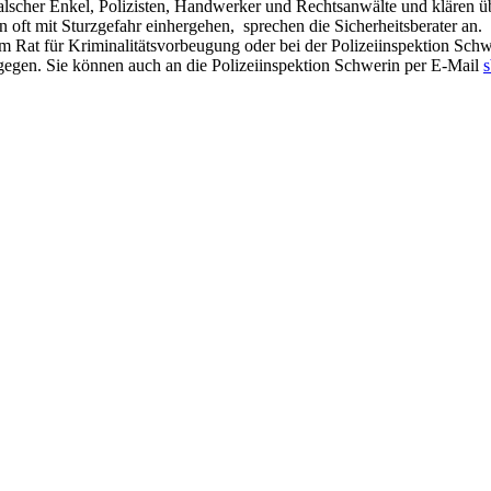
 falscher Enkel, Polizisten, Handwerker und Rechtsanwälte und klären
 oft mit Sturzgefahr einhergehen, sprechen die Sicherheitsberater an
eim Rat für Kriminalitätsvorbeugung oder bei der Polizeiinspektion Sch
gegen. Sie können auch an die Polizeiinspektion Schwerin per E-Mail
s