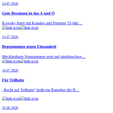
14.07.2026
Gute Beratung ist das A und O
Kowsky feiert mit Kunden und Partnern 35-jähr…
14.07.2026
Begegnungen gegen Einsamkeit
Mecklenburg-Vorpommern setzt auf niedrigschwe…
14.07.2026
Für Teilhabe
„Recht auf Teilhabe“ heißt ein Ratgeber der B…
16.06.2026