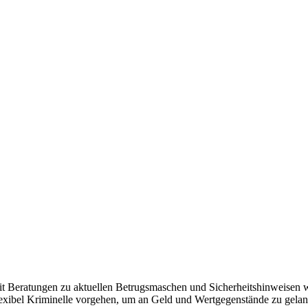
it Beratungen zu aktuellen Betrugsmaschen und Sicherheitshinweisen wi
lexibel Kriminelle vorgehen, um an Geld und Wertgegenstände zu gelange