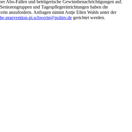
 über Abo-Fallen und betrügerische Gewinnbenachrichtigungen auf.
. Seniorengruppen und Tagespflegeeinrichtungen haben die
werin anzufordern. Anfragen nimmt Antje Ellen Wahls unter der
be-praevention-pi.schwerin@polmv.de
gerichtet werden.