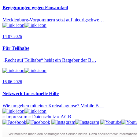
Begegnungen gegen Einsamkeit
Mecklenburg-Vorpommern setzt auf niedrigschwe…
14.07.2026
Für Teilhabe
„Recht auf Teilhabe“ heißt ein Ratgeber der B…
16.06.2026
Netzwerk für schnelle Hilfe
Wie umgehen mit einer Krebsdiagnose? Mobile B…
»
Impressum
»
Datenschutz
»
AGB
Redaktion · Graf-Schack-Alle 8 · 19053 Schwerin
Wir möchten Ihnen den bestmöglichen Service bieten. Dazu speichern wir Informatione