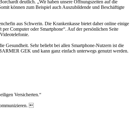
Borchardt deutlich. „Wir haben unsere Öffnungszeiten auf die
. Somit können zum Beispiel auch Auszubildende und Beschäftigte
enchefin aus Schwerin. Die Krankenkasse bietet daher online einige
oft per Computer oder Smartphone“. Auf der persönlichen Seite
Videotelefonie.
e Gesundheit. Sehr beliebt bei allen Smartphone-Nutzern ist die
 der BARMER GEK und kann ganz einfach unterwegs genutzt werden.
eiligen Versicherten.“
 kommunizieren. 