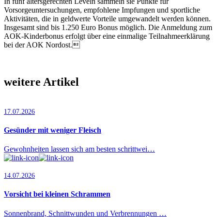
In fünf altersgerechten Leveln sammeln sie Punkte für
Vorsorgeuntersuchungen, empfohlene Impfungen und sportliche
Aktivitäten, die in geldwerte Vorteile umgewandelt werden können.
Insgesamt sind bis 1.250 Euro Bonus möglich. Die Anmeldung zum
AOK-Kinderbonus erfolgt über eine einmalige Teilnahmeerklärung
bei der AOK Nordost.
weitere Artikel
17.07.2026
Gesünder mit weniger Fleisch
Gewohnheiten lassen sich am besten schrittwei…
14.07.2026
Vorsicht bei kleinen Schrammen
Sonnenbrand, Schnittwunden und Verbrennungen …