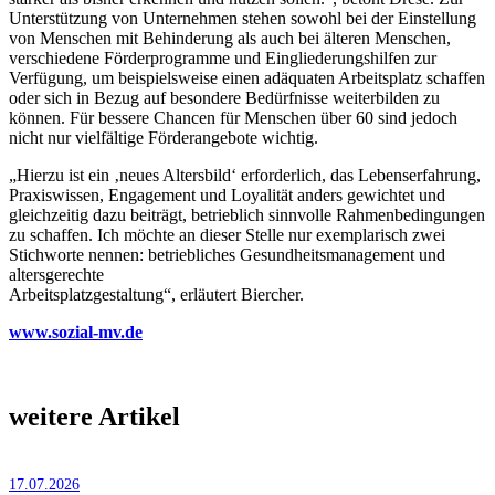
Unterstützung von Unternehmen stehen sowohl bei der Einstellung
von Menschen mit Behinderung als auch bei älteren Menschen,
verschiedene Förderprogramme und Eingliederungshilfen zur
Verfügung, um beispielsweise einen adäquaten Arbeitsplatz schaffen
oder sich in Bezug auf besondere Bedürfnisse weiterbilden zu
können. Für bessere Chancen für Menschen über 60 sind jedoch
nicht nur vielfältige Förderangebote wichtig.
„Hierzu ist ein ‚neues Altersbild‘ erforderlich, das Lebenserfahrung,
Praxiswissen, Engagement und Loyalität anders gewichtet und
gleichzeitig dazu beiträgt, betrieblich sinnvolle Rahmenbedingungen
zu schaffen. Ich möchte an dieser Stelle nur exemplarisch zwei
Stichworte nennen: betriebliches Gesundheitsmanagement und
altersgerechte
Arbeitsplatzgestaltung“, erläutert Biercher.
www.sozial-mv.de
weitere Artikel
17.07.2026