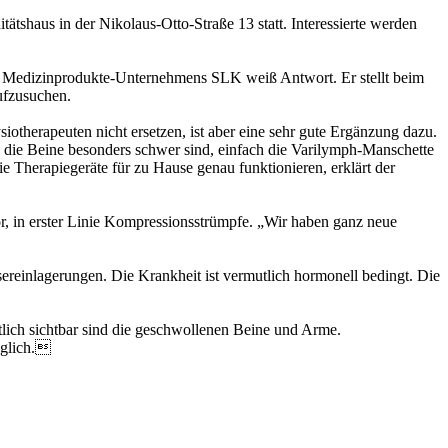
tshaus in der Nikolaus-Otto-Straße 13 statt. Interessierte werden
es Medizinprodukte-Unternehmens SLK weiß Antwort. Er stellt beim
ufzusuchen.
otherapeuten nicht ersetzen, ist aber eine sehr gute Ergänzung dazu.
die Beine besonders schwer sind, einfach die Varilymph-Manschette
 Therapiegeräte für zu Hause genau funktionieren, erklärt der
, in erster Linie Kompressionsstrümpfe. „Wir haben ganz neue
ereinlagerungen. Die Krankheit ist vermutlich hormonell bedingt. Die
ich sichtbar sind die geschwollenen Beine und Arme.
öglich.