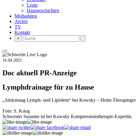
Leute
Hausgeschichten
Mediadaten
Archiv
TV
Kontakt
×
16.04.2021
Doc aktuell
PR-Anzeige
Lymphdrainage für zu Hause
„Aktionstag Lymph- und Lipödem“ bei Kowsky – Heim-Therapiegerä
Foto: S. Krieg
Schwester Susanne ist bei Kowsky Kompressionstherapie-Expertin.