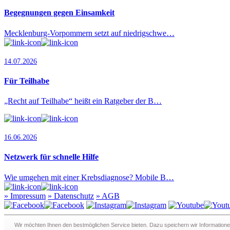
Begegnungen gegen Einsamkeit
Mecklenburg-Vorpommern setzt auf niedrigschwe…
14.07.2026
Für Teilhabe
„Recht auf Teilhabe“ heißt ein Ratgeber der B…
16.06.2026
Netzwerk für schnelle Hilfe
Wie umgehen mit einer Krebsdiagnose? Mobile B…
»
Impressum
»
Datenschutz
»
AGB
Redaktion · Graf-Schack-Alle 8 · 19053 Schwerin
Wir möchten Ihnen den bestmöglichen Service bieten. Dazu speichern wir Informatione