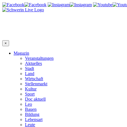
×
Magazin
Veranstaltungen
Aktuelles
Stadt
Land
Wirtschaft
Stellenmarkt
Kultur
Sport
Doc aktuell
Leo
Bauen
Bildung
Lebensart
Leute