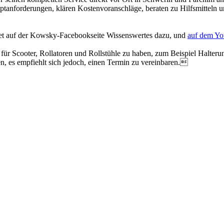
anforderungen, klären Kostenvoranschläge, beraten zu Hilfsmitteln un
det auf der Kowsky-Facebookseite Wissenswertes dazu, und
auf dem Yo
 für Scooter, Rollatoren und Rollstühle zu haben, zum Beispiel Halter
n, es empfiehlt sich jedoch, einen Termin zu vereinbaren.