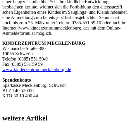
einer Langzeitstudie über 50 Jahre kindliche Entwicklung
beobachten konnte, widmet sich die Fortbildung den altersspezifi
schen Eigenheiten eines Kindes im Säuglings- und Kleinkindesalter.
eine Anmeldung zum bereits jetzt fast ausgebuchten Seminar ist
noch bis zum 25. März unter Telefon 0385-551 59 10 oder auch im
Internet (www.kinderzentrummecklenburg. de) mit dem Online-
Anmeldeformular möglich.
KINDERZENTRUM MECKLENBURG
Wismarsche Straße 390
19055 Schwerin
Telefon (0385) 551 59-0
Fax (0385) 551 59 59
www.kinderzentrummecklenburg. de
Spendenkonto
Sparkasse Mecklenburg- Schwerin
BLZ 140 520 00
KTO 30 10 400 44
weitere Artikel