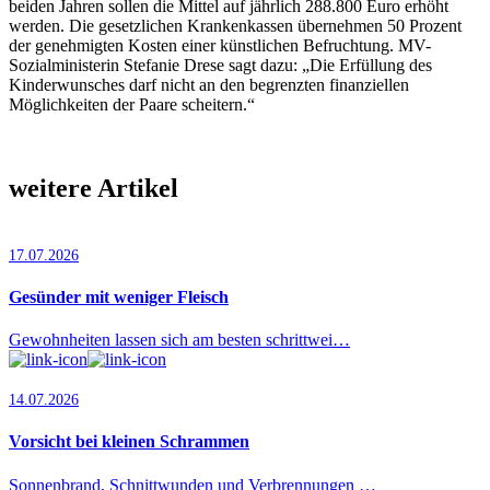
beiden Jahren sollen die Mittel auf jährlich 288.800 Euro erhöht
werden. Die gesetzlichen Krankenkassen übernehmen 50 Prozent
der genehmigten Kosten einer künstlichen Befruchtung. MV-
Sozialministerin Stefanie Drese sagt dazu: „Die Erfüllung des
Kinderwunsches darf nicht an den begrenzten finanziellen
Möglichkeiten der Paare scheitern.“
weitere Artikel
17.07.2026
Gesünder mit weniger Fleisch
Gewohnheiten lassen sich am besten schrittwei…
14.07.2026
Vorsicht bei kleinen Schrammen
Sonnenbrand, Schnittwunden und Verbrennungen …