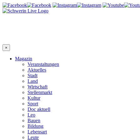
×
Magazin
Veranstaltungen
Aktuelles
Stadt
Land
Wirtschaft
Stellenmarkt
Kultur
Sport
Doc aktuell
Leo
Bauen
Bildung
Lebensart
Leute