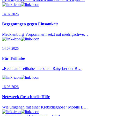
14.07.2026
Begegnungen gegen Einsamkeit
Mecklenburg-Vorpommern setzt auf niedrigschwe…
14.07.2026
Für Teilhabe
„Recht auf Teilhabe“ heißt ein Ratgeber der B…
16.06.2026
Netzwerk für schnelle Hilfe
Wie umgehen mit einer Krebsdiagnose? Mobile B…