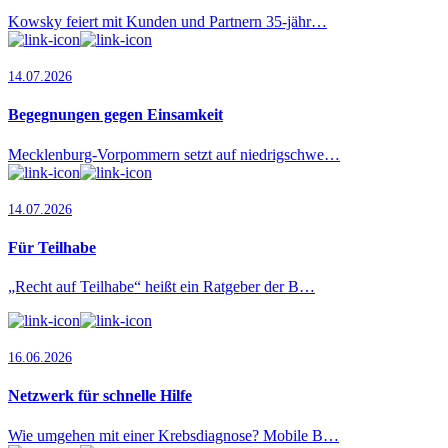
Kowsky feiert mit Kunden und Partnern 35-jähr…
14.07.2026
Begegnungen gegen Einsamkeit
Mecklenburg-Vorpommern setzt auf niedrigschwe…
14.07.2026
Für Teilhabe
„Recht auf Teilhabe“ heißt ein Ratgeber der B…
16.06.2026
Netzwerk für schnelle Hilfe
Wie umgehen mit einer Krebsdiagnose? Mobile B…