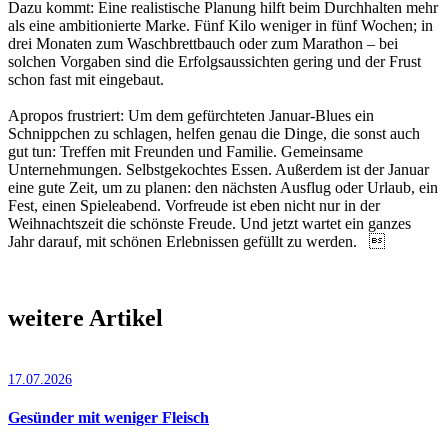
Dazu kommt: Eine realistische Planung hilft beim Durchhalten mehr
als eine ambitionierte Marke. Fünf Kilo weniger in fünf Wochen; in
drei Monaten zum Waschbrettbauch oder zum Marathon – bei
solchen Vorgaben sind die Erfolgsaussichten gering und der Frust
schon fast mit eingebaut.
Apropos frustriert: Um dem gefürchteten Januar-Blues ein
Schnippchen zu schlagen, helfen genau die Dinge, die sonst auch
gut tun: Treffen mit Freunden und Familie. Gemeinsame
Unternehmungen. Selbstgekochtes Essen. Außerdem ist der Januar
eine gute Zeit, um zu planen: den nächsten Ausflug oder Urlaub, ein
Fest, einen Spieleabend. Vorfreude ist eben nicht nur in der
Weihnachtszeit die schönste Freude. Und jetzt wartet ein ganzes
Jahr darauf, mit schönen Erlebnissen gefüllt zu werden. 
weitere Artikel
17.07.2026
Gesünder mit weniger Fleisch