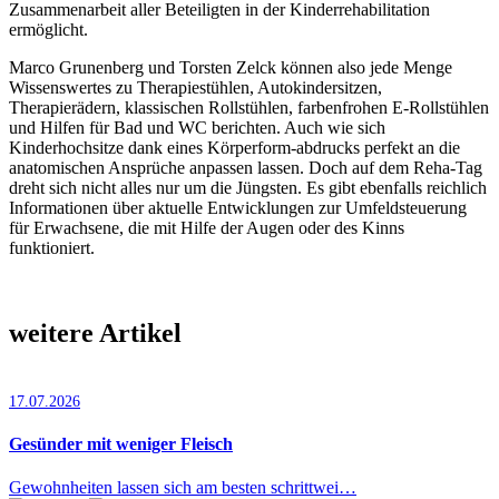
Zusammenarbeit aller Beteiligten in der Kinderrehabilitation
ermöglicht.
Marco Grunenberg und Torsten Zelck können also jede Menge
Wissenswertes zu Therapiestühlen, Autokindersitzen,
Therapierädern, klassischen Rollstühlen, farbenfrohen E-Rollstühlen
und Hilfen für Bad und WC berichten. Auch wie sich
Kinderhochsitze dank eines Körperform-abdrucks perfekt an die
anatomischen Ansprüche anpassen lassen. Doch auf dem Reha-Tag
dreht sich nicht alles nur um die Jüngsten. Es gibt ebenfalls reichlich
Informationen über aktuelle Entwicklungen zur Umfeldsteuerung
für Erwachsene, die mit Hilfe der Augen oder des Kinns
funktioniert.
weitere Artikel
17.07.2026
Gesünder mit weniger Fleisch
Gewohnheiten lassen sich am besten schrittwei…