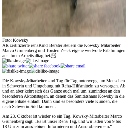
Foto: Kowsky
Als zertifizierte rehaKind-Berater steuern die Kowsky-Mitarbeiter
Marco Grunenberg und Torsten Zelck eigene wertvolle Erfahrungen
aus ihrem Arbeitsalltag bei.
Die Kowsky-Mitarbeiter sind Tag für Tag unterwegs, um Menschen
in Schwerin und Umgebung mit Reha-Hilfsmitteln zu versorgen. Ab
und an aber kehrt sich das Ganze auch mal um, zumindest an den
besonderen Aktionstagen, an denen das Sanitätshaus Kowsky in die
eigene Filiale einlädt. Dann sind es besonders viele Kunden, die
nach Schwerin-Süd kommen.
Am 23. Oktober ist wieder so ein Tag. Kowsky-Mitarbeiter Marco
Grunenberg sagt: „Es ist unser Reha-Tag, und wir laden von 9 bis
18 Uhr zum ausgiebigen Informieren und Ausprobieren ein.“