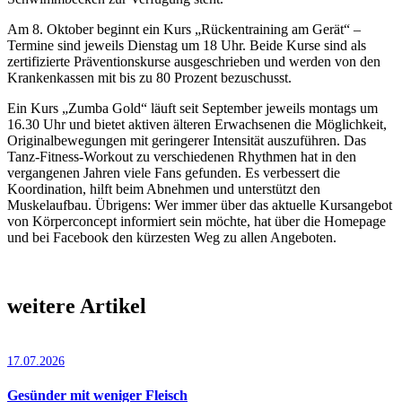
Am 8. Oktober beginnt ein Kurs „Rückentraining am Gerät“ –
Termine sind jeweils Dienstag um 18 Uhr. Beide Kurse sind als
zertifizierte Präventionskurse ausgeschrieben und werden von den
Krankenkassen mit bis zu 80 Prozent bezuschusst.
Ein Kurs „Zumba Gold“ läuft seit September jeweils montags um
16.30 Uhr und bietet aktiven älteren Erwachsenen die Möglichkeit,
Originalbewegungen mit geringerer Intensität auszuführen. Das
Tanz-Fitness-Workout zu verschiedenen Rhythmen hat in den
vergangenen Jahren viele Fans gefunden. Es verbessert die
Koordination, hilft beim Abnehmen und unterstützt den
Muskelaufbau. Übrigens: Wer immer über das aktuelle Kursangebot
von Körperconcept informiert sein möchte, hat über die Homepage
und bei Facebook den kürzesten Weg zu allen Angeboten.
weitere Artikel
17.07.2026
Gesünder mit weniger Fleisch