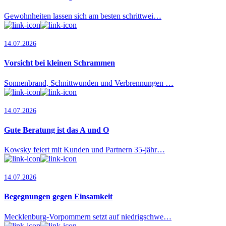
Gewohnheiten lassen sich am besten schrittwei…
14.07.2026
Vorsicht bei kleinen Schrammen
Sonnenbrand, Schnittwunden und Verbrennungen …
14.07.2026
Gute Beratung ist das A und O
Kowsky feiert mit Kunden und Partnern 35-jähr…
14.07.2026
Begegnungen gegen Einsamkeit
Mecklenburg-Vorpommern setzt auf niedrigschwe…