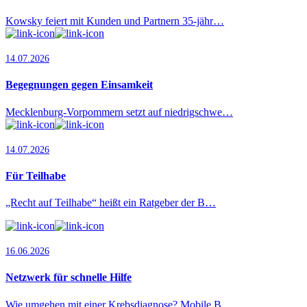
Kowsky feiert mit Kunden und Partnern 35-jähr…
14.07.2026
Begegnungen gegen Einsamkeit
Mecklenburg-Vorpommern setzt auf niedrigschwe…
14.07.2026
Für Teilhabe
„Recht auf Teilhabe“ heißt ein Ratgeber der B…
16.06.2026
Netzwerk für schnelle Hilfe
Wie umgehen mit einer Krebsdiagnose? Mobile B…