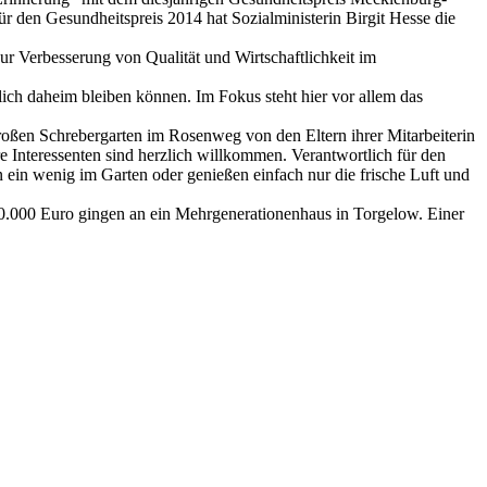
den Gesundheitspreis 2014 hat Sozialministerin Birgit Hesse die
r Verbesserung von Qualität und Wirtschaftlichkeit im
ich daheim bleiben können. Im Fokus steht hier vor allem das
roßen Schrebergarten im Rosenweg von den Eltern ihrer Mitarbeiterin
e Interessenten sind herzlich willkommen. Verantwortlich für den
en ein wenig im Garten oder genießen einfach nur die frische Luft und
t 10.000 Euro gingen an ein Mehrgenerationenhaus in Torgelow. Einer