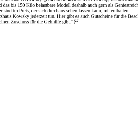
das bis 150 Kilo belastbare Modell deshalb auch gern als Geniestreich g
ind im Preis, der sich durchaus sehen lassen kann, mit enthalten.
shaus Kowsky jederzeit tun. Hier gibt es auch Gutscheine für die Besc
einen Zuschuss für die Gehhilfe gibt.“ 