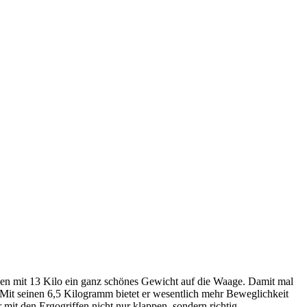
ingen mit 13 Kilo ein ganz schönes Gewicht auf die Waage. Damit mal
„Mit seinen 6,5 Kilogramm bietet er wesentlich mehr Beweglichkeit
 mit den Ergogriffen nicht nur klappen, sondern richtig