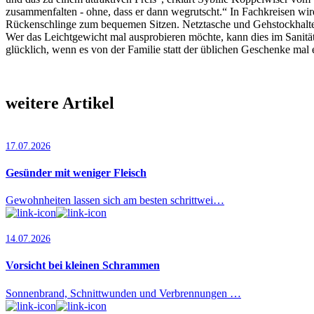
zusammenfalten - ohne, dass er dann wegrutscht.“ In Fachkreisen wird 
Rückenschlinge zum bequemen Sitzen. Netztasche und Gehstockhalter s
Wer das Leichtgewicht mal ausprobieren möchte, kann dies im Sanität
glücklich, wenn es von der Familie statt der üblichen Geschenke mal 
weitere Artikel
17.07.2026
Gesünder mit weniger Fleisch
Gewohnheiten lassen sich am besten schrittwei…
14.07.2026
Vorsicht bei kleinen Schrammen
Sonnenbrand, Schnittwunden und Verbrennungen …