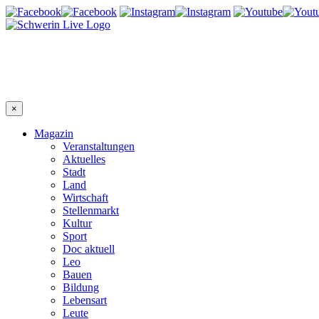
×
Magazin
Veranstaltungen
Aktuelles
Stadt
Land
Wirtschaft
Stellenmarkt
Kultur
Sport
Doc aktuell
Leo
Bauen
Bildung
Lebensart
Leute