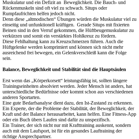
Muskulatur und ein Defizit an Beweglichkeit. Die Bauch- und
Rückenmuskeln sind oft viel zu schwach. Situps oder
Rumpfaufrichten helfen jedoch nicht.
Denn diese „altmodischen“ Übungen würden die Muskulatur viel zu
einseitig und unfunktionell kräftigen. Gerade Situps mit fixierten
Beinen sind in den Verruf gekommen, die Hüftbeugemuskulatur zu
verkürzen und somit ein verstärktes Hohlkreuz zu fördern.
Diese Fehlhaltung kann zu Kreuzschmerzen führen. Auch die
Hüftgelenke werden komprimiert und können sich nicht mehr
ausreichend frei bewegen, ein Gelenkverschleiß kann die Folge
sein.
Balance, Beweglichkeit und Stabilität sind die Hauptsäulen
Erst wenn das „Körperkorsett“ leistungsfähig ist, sollten längere
Trainingseinheiten absolviert werden. Jeder Mensch ist anders, hat
unterschiedliche Bedürfnisse oder kommt schon aus verschiedenen
anderen Sportarten.
Eine gute Bedarfsanalyse dient dazu, den Ist-Zustand zu erkennen.
Ein Experte, der die Probleme der Stabilität, der Beweglichkeit, der
Kraft und der Balance herausarbeitet, kann helfen. Eine Fitness-App
oder ein Buch übers Laufen sind dafür zu unspezifisch.
Ein Trainer, der sich nicht nur mit Krafttraining auskennt, sondern
auch mit dem Laufsport, ist für ein gesundes Lauftraining der
richtige Ansprechpartner.