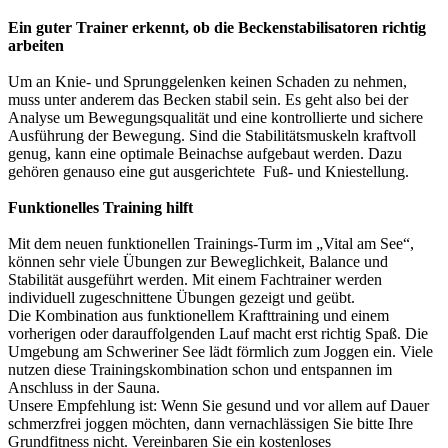
Ein guter Trainer erkennt, ob die Beckenstabilisatoren richtig
arbeiten
Um an Knie- und Sprunggelenken keinen Schaden zu nehmen,
muss unter anderem das Becken stabil sein. Es geht also bei der
Analyse um Bewegungsqualität und eine kontrollierte und sichere
Ausführung der Bewegung. Sind die Stabilitätsmuskeln kraftvoll
genug, kann eine optimale Bein­ach­se aufgebaut werden. Dazu
gehören genauso eine gut ausgerichtete Fuß- und Kniestellung.
Funktionelles Training hilft
Mit dem neuen funktionellen Trainings-Turm im „Vital am See“,
können sehr viele Übungen zur Beweglichkeit, Balance und
Stabilität ausgeführt werden. Mit einem Fachtrainer werden
individuell zugeschnittene Übungen gezeigt und geübt.
Die Kombination aus funktionellem Krafttraining und einem
vorherigen oder darauffolgenden Lauf macht erst richtig Spaß. Die
Umgebung am Schweriner See lädt förmlich zum Joggen ein. Viele
nutzen diese Trainingskombination schon und entspannen im
Anschluss in der Sauna.
Unsere Empfehlung ist: Wenn Sie gesund und vor allem auf Dauer
schmerzfrei joggen möchten, dann vernachlässigen Sie bitte Ihre
Grundfitness nicht. Vereinbaren Sie ein kostenloses