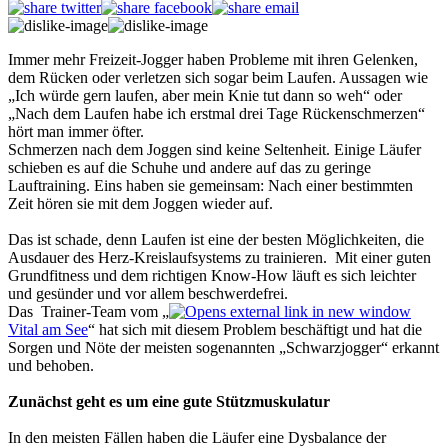
Immer mehr Freizeit-Jogger haben Probleme mit ihren Gelenken,
dem Rücken oder verletzen sich sogar beim Laufen. Aussagen wie
„Ich würde gern laufen, aber mein Knie tut dann so weh“ oder
„Nach dem Laufen habe ich erstmal drei Tage Rückenschmerzen“
hört man immer öfter.
Schmerzen nach dem Joggen sind keine Seltenheit. Einige Läufer
schieben es auf die Schuhe und andere auf das zu geringe
Lauftraining. Eins haben sie gemeinsam: Nach einer bestimmten
Zeit hören sie mit dem Joggen wieder auf.
Das ist schade, denn Laufen ist eine der besten Möglichkeiten, die
Ausdauer des Herz-Kreislaufsystems zu trainieren. Mit einer guten
Grundfitness und dem richtigen Know-How läuft es sich leichter
und gesünder und vor allem beschwerdefrei.
Das Trainer-Team vom „
Vital am See
“ hat sich mit diesem Problem beschäftigt und hat die
Sorgen und Nöte der meisten sogenannten „Schwarzjogger“ erkannt
und behoben.
Zunächst geht es um eine gute Stützmuskulatur
In den meisten Fällen haben die Läufer eine Dysbalance der