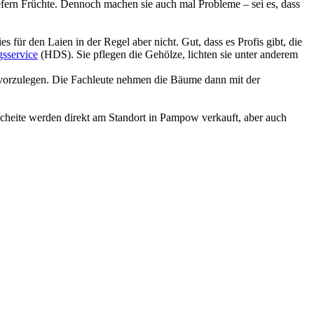
fern Früchte. Dennoch machen sie auch mal Probleme – sei es, dass
 für den Laien in der Regel aber nicht. Gut, dass es Profis gibt, die
gsservice
(HDS). Sie pflegen die Gehölze, lichten sie unter anderem
vorzulegen. Die Fachleute nehmen die Bäume dann mit der
 Scheite werden direkt am Standort in Pampow verkauft, aber auch