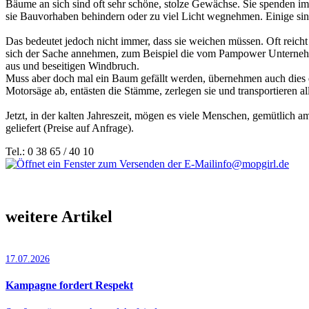
Bäume an sich sind oft sehr schöne, stolze Gewächse. Sie spenden i
sie Bauvorhaben behindern oder zu viel Licht wegnehmen. Einige sin
Das bedeutet jedoch nicht immer, dass sie weichen müssen. Oft reicht e
sich der Sache annehmen, zum Beispiel die vom Pampower Untern
aus und beseitigen Windbruch.
Muss aber doch mal ein Baum gefällt werden, übernehmen auch dies
Motorsäge ab, entästen die Stämme, zerlegen sie und transportieren al
Jetzt, in der kalten Jahreszeit, mögen es viele Menschen, gemütlich 
geliefert (Preise auf Anfrage).
Tel.: 0 38 65 / 40 10
info@mopgirl.de
weitere Artikel
17.07.2026
Kampagne fordert Respekt