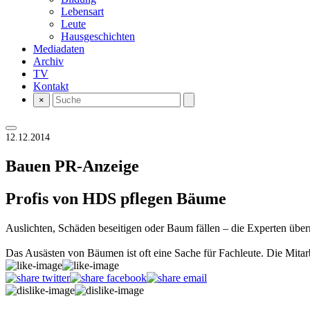
Lebensart
Leute
Hausgeschichten
Mediadaten
Archiv
TV
Kontakt
×
12.12.2014
Bauen
PR-Anzeige
Profis von HDS pflegen Bäume
Auslichten, Schäden beseitigen oder Baum fällen – die Experten üb
Das Ausästen von Bäumen ist oft eine Sache für Fachleute. Die Mita