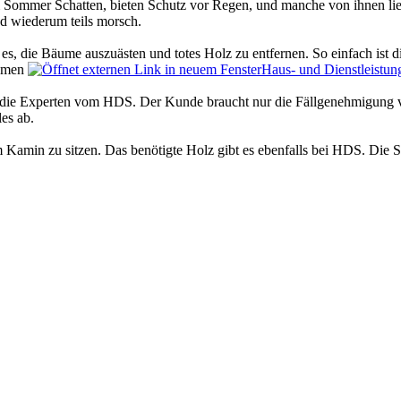
m Sommer Schatten, bieten Schutz vor Regen, und manche von ihnen lie
d wiederum teils morsch.
s, die Bäume auszuästen und totes Holz zu entfernen. So einfach ist dies
ehmen
Haus- und Dienstleistun
 die Experten vom HDS. Der Kunde braucht nur die Fällgenehmigung 
les ab.
am Kamin zu sitzen. Das benötigte Holz gibt es ebenfalls bei HDS. Die