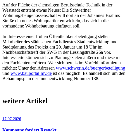
Auf der Fläche der ehemaligen Berufsschule Technik in der
Weststadt entsteht etwas Neues: Die Schweriner
Wohnungsbaugenossenschaft will dort an der Johannes-Brahms-
Straße ein neues Wohnquartier entwickeln, das sich in die
vorhandene Wohnbebauung einfügen soll.
Im Interesse einer frühen Öffentlichkeitsbeteiligung stellen
Mitarbeiter des städtischen Fachdienstes Stadtentwicklung und
Stadtplanung das Projekt am 20. Januar um 18 Uhr im
Nachbarschaftstreff der SWG in der Lessingstraße 26a vor.
Interessierte können sich zu Planungszielen äußern und diese mit
den Fachleuten erörtern. Wer sich bereits im Vorfeld informieren
möchte: Unter den Adressen
www.schwerin.de/buergerbeteiligung
und
www.bauportal-mv.de
ist das möglich. Es handelt sich um den
Bebauungsplan der Innenentwicklung Nummer 138.
weitere Artikel
17.07.2026
Kampagne fordert Respekt