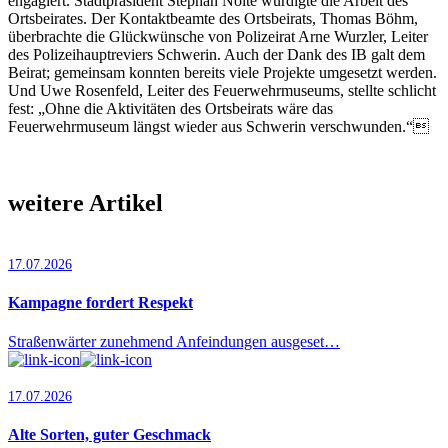
engagiert. Stadtpräsident Stephan Nolte würdigte die Arbeit des
Ortsbeirates. Der Kontaktbeamte des Ortsbeirats, Thomas Böhm,
überbrachte die Glückwünsche von Polizeirat Arne Wurzler, Leiter
des Polizeihauptreviers Schwerin. Auch der Dank des IB galt dem
Beirat; gemeinsam konnten bereits viele Projekte umgesetzt werden.
Und Uwe Rosenfeld, Leiter des Feuerwehrmuseums, stellte schlicht
fest: „Ohne die Aktivitäten des Ortsbeirats wäre das
Feuerwehrmuseum längst wieder aus Schwerin verschwunden.“
weitere Artikel
17.07.2026
Kampagne fordert Respekt
Straßenwärter zunehmend Anfeindungen ausgeset…
17.07.2026
Alte Sorten, guter Geschmack