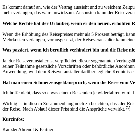
Es kommt darauf an, wie der Vertrag aussieht und zu welchem Zeitpu
mehr verlangen; das wäre unwirksam. Ansonsten kann der Reiseverans
Welche Rechte hat der Urlauber, wenn er den neuen, erhöhten Re
Wenn die Erhöhung des Reisepreises mehr als 5 Prozent beträgt, kann
Mehrkosten verlangen, vorausgesetzt, der Reiseveranstalter kann eine
Was passiert, wenn ich beruflich verhindert bin und die Reise 
Ja, der Reiseveranstalter ist verpflichtet, dieser sogenannten Vertr
seiner Teilnahme gesetzliche Vorschriften oder behördliche Anordnung
Anwendung, weil dem Reiseveranstalter darüber jegliche Kenntnisse 
Hat man einen Schmerzensgeldanspruch, wenn die Reise vom Veran
Ich hoffe nicht, dass so etwas einem Reisenden je widerfahren wird.
Wichtig ist in diesem Zusammenhang noch zu beachten, dass der Rei
der Reise. Nach Ablauf dieser Frist sind die Ansprüche verwirkt.
Kurzinfos:
Kanzlei Ahrendt & Partner