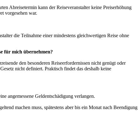
rten Abreisetermin kann der Reiseveranstalter keine Preiserhöhung
et vorgesehen war.
stalter die Teilnahme einer mindestens gleichwertigen Reise ohne
ise für mich übernehmen?
tzreisende den besonderen Reiseerfordernissen nicht genügt oder
setz nicht definiert. Praktisch findet das deshalb keine
t eine angemessene Geldentschädigung verlangen.
geltend machen muss, spätestens aber bis ein Monat nach Beendigung