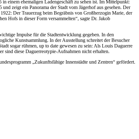
5 in einem ehemaligen Ladengeschäft zu sehen ist. Im Mittelpunkt:
5 und zeigt ein Panorama der Stadt vom Jägerhof aus gesehen. Der
 1922: Der Trauerzug beim Begräbnis von Großherzogin Marie, der
lichen Hofs in dieser Form versammelten“, sagte Dr. Jakob
ichtige Impulse für die Stadtentwicklung gegeben. In den
ogliche Kunstsammlung. In der Ausstellung schreitet der Besucher
 Stadt sogar rühmen, up to date gewesen zu sein: Als Louis Daguerre
der sind diese Daguerreotypie-Aufnahmen nicht erhalten.
Bundesprogramm „Zukunftsfähige Innenstädte und Zentren“ gefördert.