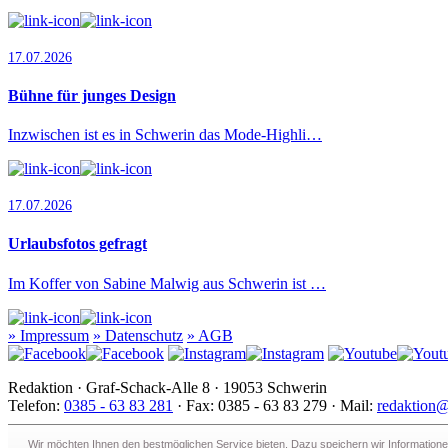
17.07.2026
Bühne für junges Design
Inzwischen ist es in Schwerin das Mode-Highli…
17.07.2026
Urlaubsfotos gefragt
Im Koffer von Sabine Malwig aus Schwerin ist …
»
Impressum
»
Datenschutz
»
AGB
Redaktion · Graf-Schack-Alle 8 · 19053 Schwerin
Telefon:
0385 - 63 83 281
· Fax: 0385 - 63 83 279 · Mail:
redaktion@
Wir möchten Ihnen den bestmöglichen Service bieten. Dazu speichern wir Informatione