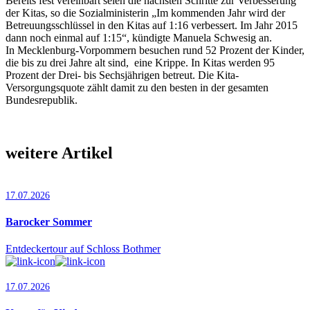
Bereits fest vereinbart seien die nächsten Schritte zur Verbesserung
der Kitas, so die Sozialministerin „Im kommenden Jahr wird der
Betreuungsschlüssel in den Kitas auf 1:16 verbessert. Im Jahr 2015
dann noch einmal auf 1:15“, kündigte Manuela Schwesig an.
In Mecklenburg-Vorpommern besuchen rund 52 Prozent der Kinder,
die bis zu drei Jahre alt sind, eine Krippe. In Kitas werden 95
Prozent der Drei- bis Sechsjährigen betreut. Die Kita-
Versorgungsquote zählt damit zu den besten in der gesamten
Bundesrepublik.
weitere Artikel
17.07.2026
Barocker Sommer
Entdeckertour auf Schloss Bothmer
17.07.2026