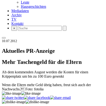
Leute
Hausgeschichten
Mediadaten
Archiv
TV
Kontakt
×
10.07.2012
Aktuelles
PR-Anzeige
Mehr Taschengeld für die Eltern
Ab dem kommenden August werden die Kosten für einen
Krippenplatz um bis zu 100 Euro gesenkt
Wenn die Eltern mehr Geld übrig haben, freut sich auch der
Nachwuchs. Foto: fotolia