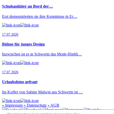
Schulsanitäter an Bord der…
Erst demonstrierten sie ihre Kenntnisse in Er…
17.07.2026
Bühne für junges Design
Inzwischen ist es in Schwerin das Mode-Highli…
17.07.2026
Urlaubsfotos gefragt
Im Koffer von Sabine Malwig aus Schwerin ist …
»
Impressum
»
Datenschutz
»
AGB