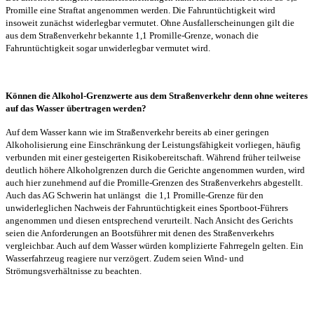
Promille eine Straftat angenommen werden. Die Fahruntüchtigkeit wird
insoweit zunächst widerlegbar vermutet. Ohne Ausfallerscheinungen gilt die
aus dem Straßenverkehr bekannte 1,1 Promille-Grenze, wonach die
Fahruntüchtigkeit sogar unwiderlegbar vermutet wird.
Können die Alkohol-Grenzwerte aus dem Straßenverkehr denn ohne weiteres
auf das Wasser übertragen werden?
Auf dem Wasser kann wie im Straßenverkehr bereits ab einer geringen
Alkoholisierung eine Einschränkung der Leistungsfähigkeit vorliegen, häufig
verbunden mit einer gesteigerten Risikobereitschaft. Während früher teilweise
deutlich höhere Alkoholgrenzen durch die Gerichte angenommen wurden, wird
auch hier zunehmend auf die Promille-Grenzen des Straßenverkehrs abgestellt.
Auch das AG Schwerin hat unlängst
die 1,1 Promille-Grenze für den
unwiderleglichen Nachweis der Fahruntüchtigkeit eines Sportboot-Führers
angenommen und diesen entsprechend verurteilt. Nach Ansicht des Gerichts
seien die Anforderungen an Bootsführer mit denen des Straßenverkehrs
vergleichbar. Auch auf dem Wasser würden komplizierte Fahrregeln gelten. Ein
Wasserfahrzeug reagiere nur verzögert. Zudem seien Wind- und
Strömungsverhältnisse zu beachten.