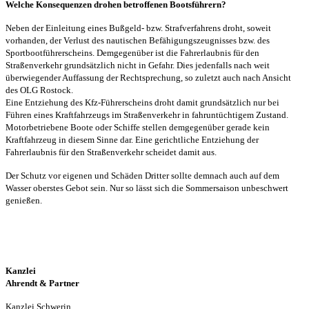
Welche Konsequenzen drohen betroffenen Bootsführern?
Neben der Einleitung eines Bußgeld- bzw. Strafverfahrens droht, soweit
vorhanden, der Verlust des nautischen Befähigungszeugnisses bzw. des
Sportbootführerscheins. Demgegenüber ist die Fahrerlaubnis für den
Straßenverkehr grundsätzlich nicht in Gefahr. Dies jedenfalls nach weit
überwiegender Auffassung der Rechtsprechung, so zuletzt auch nach Ansicht
des OLG Rostock.
Eine Entziehung des Kfz-Führerscheins droht damit grundsätzlich nur bei
Führen eines Kraftfahrzeugs im Straßenverkehr in fahruntüchtigem Zustand.
Motorbetriebene Boote oder Schiffe stellen demgegenüber gerade kein
Kraftfahrzeug in diesem Sinne dar. Eine gerichtliche Entziehung der
Fahrerlaubnis für den Straßenverkehr scheidet damit aus.
Der Schutz vor eigenen und Schäden Dritter sollte demnach auch auf dem
Wasser oberstes Gebot sein. Nur so lässt sich die Sommersaison unbeschwert
genießen.
Kanzlei
Ahrendt & Partner
Kanzlei Schwerin