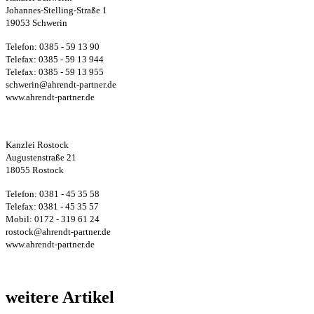
Johannes-Stelling-Straße 1
19053 Schwerin
Telefon: 0385 - 59 13 90
Telefax: 0385 - 59 13 944
Telefax: 0385 - 59 13 955
schwerin@ahrendt-partner.de
www.ahrendt-partner.de
Kanzlei Rostock
Augustenstraße 21
18055 Rostock
Telefon: 0381 - 45 35 58
Telefax: 0381 - 45 35 57
Mobil: 0172 - 319 61 24
rostock@ahrendt-partner.de
www.ahrendt-partner.de
weitere Artikel