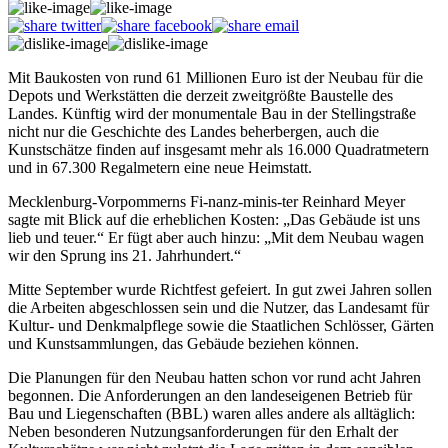
Mit Baukosten von rund 61 Millionen Euro ist der Neubau für die
Depots und Werkstätten die derzeit zweitgrößte Baustelle des
Landes. Künftig wird der monumentale Bau in der Stellingstraße
nicht nur die Geschichte des Landes beherbergen, auch die
Kunstschätze finden auf insgesamt mehr als 16.000 Quadratmetern
und in 67.300 Regalmetern eine neue Heimstatt.
Mecklenburg-Vorpommerns Fi-nanz-minis-ter Reinhard Meyer
sagte mit Blick auf die erheblichen Kosten: „Das Gebäude ist uns
lieb und teuer.“ Er fügt aber auch hinzu: „Mit dem Neubau wagen
wir den Sprung ins 21. Jahrhundert.“
Mitte September wurde Richtfest gefeiert. In gut zwei Jahren sollen
die Arbeiten abgeschlossen sein und die Nutzer, das Landesamt für
Kultur- und Denkmalpflege sowie die Staatlichen Schlösser, Gärten
und Kunstsammlungen, das Gebäude beziehen können.
Die Planungen für den Neubau hatten schon vor rund acht Jahren
begonnen. Die Anforderungen an den landeseigenen Betrieb für
Bau und Liegenschaften (BBL) waren alles andere als alltäglich:
Neben besonderen Nutzungsanforderungen für den Erhalt der