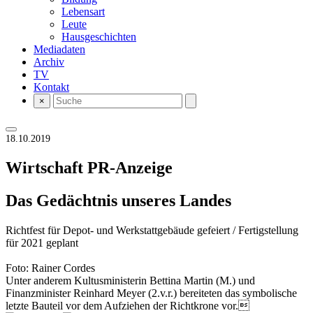
Lebensart
Leute
Hausgeschichten
Mediadaten
Archiv
TV
Kontakt
×
18.10.2019
Wirtschaft
PR-Anzeige
Das Gedächtnis unseres Landes
Richtfest für Depot- und Werkstattgebäude gefeiert / Fertigstellung
für 2021 geplant
Foto: Rainer Cordes
Unter anderem Kultusministerin Bettina Martin (M.) und
Finanzminister Reinhard Meyer (2.v.r.) bereiteten das symbolische
letzte Bauteil vor dem Aufziehen der Richtkrone vor.