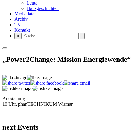
Leute
Hausgeschichten
Mediadaten
Archiv
TV
Kontakt
×
„Power2Change: Mission Energiewende“
Ausstellung
10 Uhr, phanTECHNIKUM Wismar
next Events