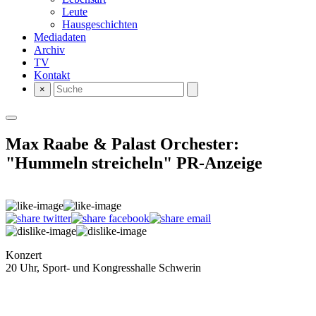
Leute
Hausgeschichten
Mediadaten
Archiv
TV
Kontakt
×
Max Raabe & Palast Orchester:
"Hummeln streicheln"
PR-Anzeige
Konzert
20 Uhr, Sport- und Kongresshalle Schwerin