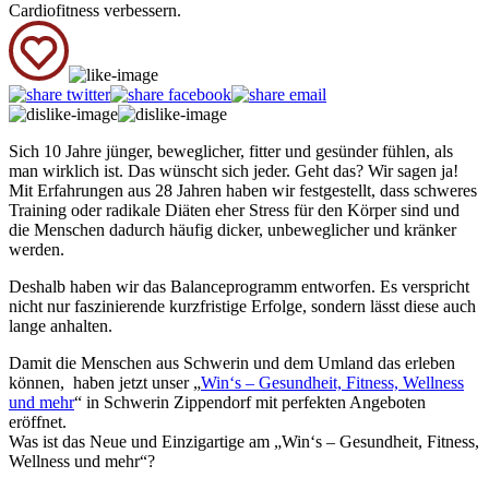
Cardiofitness verbessern.
Sich 10 Jahre jünger, beweglicher, fitter und gesünder fühlen, als
man wirklich ist. Das wünscht sich jeder. Geht das? Wir sagen ja!
Mit Erfahrungen aus 28 Jahren haben wir festgestellt, dass schweres
Training oder radikale Diäten eher Stress für den Körper sind und
die Menschen dadurch häufig dicker, unbeweglicher und kränker
werden.
Deshalb haben wir das Balanceprogramm entworfen. Es verspricht
nicht nur faszinierende kurzfristige Erfolge, sondern lässt diese auch
lange anhalten.
Damit die Menschen aus Schwerin und dem Umland das erleben
können, haben jetzt unser „
Win‘s – Gesundheit, Fitness, Wellness
und mehr
“ in Schwerin Zippendorf mit perfekten Angeboten
eröffnet.
Was ist das Neue und Einzigartige am „Win‘s – Gesundheit, Fitness,
Wellness und mehr“?