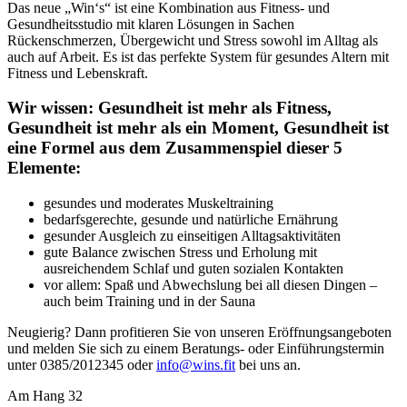
Das neue „Win‘s“ ist eine Kombination aus Fitness- und
Gesundheitsstudio mit klaren Lösungen in Sachen
Rückenschmerzen, Übergewicht und Stress sowohl im Alltag als
auch auf Arbeit. Es ist das perfekte System für gesundes Altern mit
Fitness und Lebenskraft.
Wir wissen: Gesundheit ist mehr als Fitness,
Gesundheit ist mehr als ein Moment, Gesundheit ist
eine Formel aus dem Zusammenspiel dieser 5
Elemente:
gesundes und moderates Muskeltraining
bedarfsgerechte, gesunde und natürliche Ernährung
gesunder Ausgleich zu einseitigen Alltagsaktivitäten
gute Balance zwischen Stress und Erholung mit
ausreichendem Schlaf und guten sozialen Kontakten
vor allem: Spaß und Abwechslung bei all diesen Dingen –
auch beim Training und in der Sauna
Neugierig? Dann profitieren Sie von unseren Eröffnungsangeboten
und melden Sie sich zu einem Beratungs- oder Einführungstermin
unter 0385/2012345 oder
info@wins.fit
bei uns an.
Am Hang 32