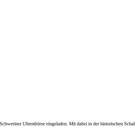
Schwe­riner Uhren­börse eingeladen. Mit da­bei in der historischen Sch