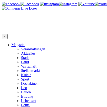
×
Magazin
Veranstaltungen
Aktuelles
Stadt
Land
Wirtschaft
Stellenmarkt
Kultur
Sport
Doc aktuell
Leo
Bauen
Bildung
Lebensart
Leute