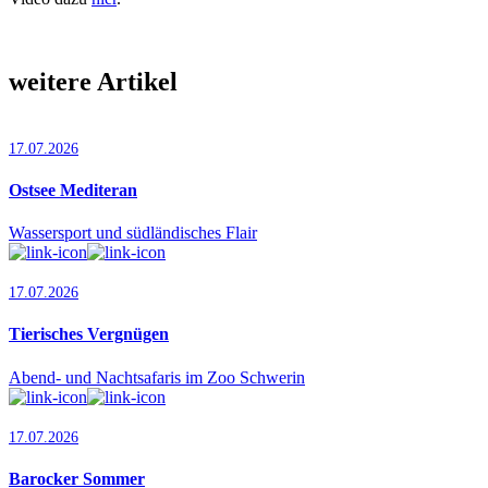
weitere Artikel
17.07.2026
Ostsee Mediteran
Wassersport und südländisches Flair
17.07.2026
Tierisches Vergnügen
Abend- und Nachtsafaris im Zoo Schwerin
17.07.2026
Barocker Sommer