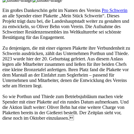
Ein großes Dankeschön geht im Namen des Vereins
Pro Schwerin
an alle Spender einer Plakette „Mein Stück Schwerin“. Dieses
Projekt trägt dazu bei, die Landeshauptstadt weiter zu gestalten und
zu entwickeln, so Oliver Behn vom Verein. Die Aufnahme des
Schweriner Residenzensembles ins Weltkulturerbe sei schönste
Bestätigung für das Engagement.
Zu denjenigen, die mit einer eigenen Plakette ihre Verbundenheit zu
Schwerin ausdrücken, zählt das Unternehmen Porthun und Thiede.
2023 wurde hier der 20. Geburtstag gefeiert. Aus diesem Anlass
legten alle Mitarbeiter zusammen und ließen für ihre beiden Chefs
eine kleine Bronzetafel anfertigen. Ihren Platz fand die Plakette vor
dem Marstall an der Einfahrt zum Seglerheim – passend für
Unternehmen und Mitarbeiter, denen die Entwicklung des Vereins
sehr am Herzen liegt.
So wie Porthun und Thiede zum Betriebsjubiläum machen viele
Spender mit einer Plakette auf ein rundes Datum aufmerksam. Und
die Aktion läuft weiter: Oliver Behn hat eine weitere Charge von
Plaketten bereits in der Gießerei bestellt. Der Zeitplan sieht vor,
diese noch im Oktober einzulassen.