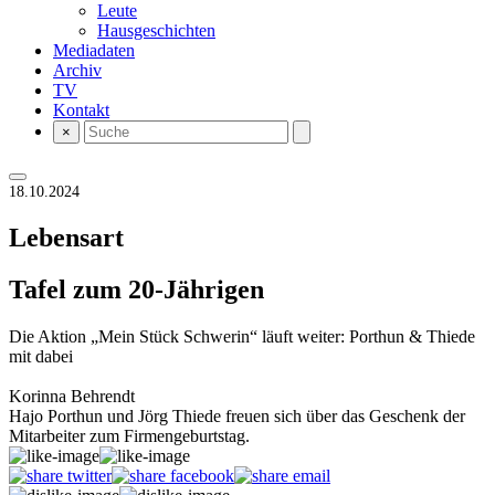
Leute
Hausgeschichten
Mediadaten
Archiv
TV
Kontakt
×
18.10.2024
Lebensart
Tafel zum 20-Jährigen
Die Aktion „Mein Stück Schwerin“ läuft weiter: Porthun & Thiede
mit dabei
Korinna Behrendt
Hajo Porthun und Jörg Thiede freuen sich über das Geschenk der
Mitarbeiter zum Firmengeburtstag.