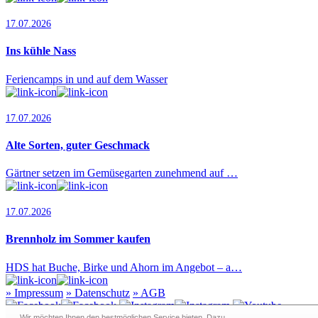
17.07.2026
Ins kühle Nass
Feriencamps in und auf dem Wasser
17.07.2026
Alte Sorten, guter Geschmack
Gärtner setzen im Gemüsegarten zunehmend auf …
17.07.2026
Brennholz im Sommer kaufen
HDS hat Buche, Birke und Ahorn im Angebot – a…
»
Impressum
»
Datenschutz
»
AGB
Wir möchten Ihnen den bestmöglichen Service bieten. Dazu