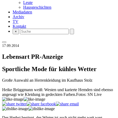
Leute
Hausgeschichten
Mediadaten
Archiv
TV
Kontakt
×
17.09.2014
Lebensart
PR-Anzeige
Sportliche Mode für kühles Wetter
Große Auswahl an Herrenkleidung im Kaufhaus Stolz
Heike Brüggmann weiß: Westen und karierte Hemden sind ebenso
angesagt wie Kleidung in gedeckten Farben.Fotos: SN Live
Der Herbst beginnt, der Winter ist auch nicht mehr weit weg.