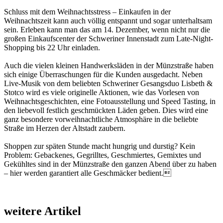
Schluss mit dem Weihnachtsstress – Einkaufen in der
Weihnachtszeit kann auch völlig entspannt und sogar unterhaltsam
sein. Erleben kann man das am 14. Dezember, wenn nicht nur die
großen Einkaufscenter der Schweriner Innenstadt zum Late-Night-
Shopping bis 22 Uhr einladen.
Auch die vielen kleinen Handwerksläden in der Münzstraße haben
sich einige Überraschungen für die Kunden ausgedacht. Neben
Live-Musik von dem beliebten Schweriner Gesangsduo Lisbeth &
Stotco wird es viele originelle Aktionen, wie das Vorlesen von
Weihnachtsgeschichten, eine Fotoausstellung und Speed Tasting, in
den liebevoll festlich geschmückten Läden geben. Dies wird eine
ganz besondere vorweihnachtliche Atmosphäre in die beliebte
Straße im Herzen der Altstadt zaubern.
Shoppen zur späten Stunde macht hungrig und durs­tig? Kein
Problem: Gebackenes, Gegrilltes, Geschmiertes, Gemixtes und
Gekühltes sind in der Münzstraße den ganzen Abend über zu haben
– hier werden garantiert alle Geschmäcker bedient.
weitere Artikel