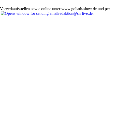
hen Vorverkaufsstellen sowie online unter www.goliath-show.de und per
n
redaktion@sn-live.de
.