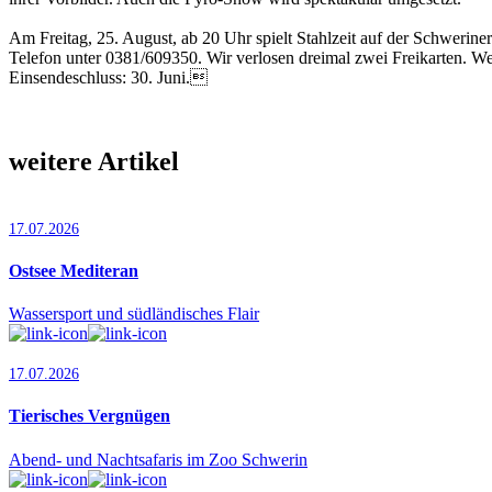
Am Freitag, 25. August, ab 20 Uhr spielt Stahlzeit auf der Schweriner
Telefon unter 0381/609350. Wir verlosen dreimal zwei Freikarten. We
Einsendeschluss: 30. Juni.
weitere Artikel
17.07.2026
Ostsee Mediteran
Wassersport und südländisches Flair
17.07.2026
Tierisches Vergnügen
Abend- und Nachtsafaris im Zoo Schwerin