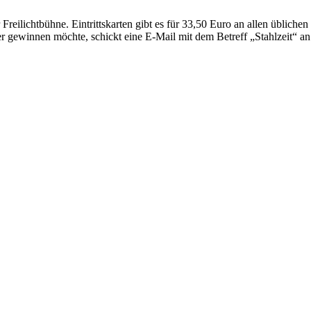
 Freilichtbühne. Eintrittskarten gibt es für 33,50 Euro an allen üblic
r gewinnen möchte, schickt eine E-Mail mit dem Betreff „Stahlzeit“ a