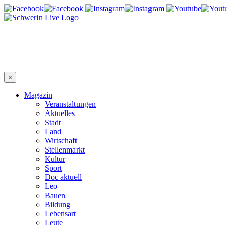
×
Magazin
Veranstaltungen
Aktuelles
Stadt
Land
Wirtschaft
Stellenmarkt
Kultur
Sport
Doc aktuell
Leo
Bauen
Bildung
Lebensart
Leute