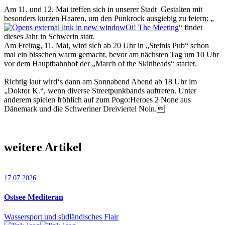
Am 11. und 12. Mai treffen sich in unserer Stadt Gestalten mit
besonders kurzen Haaren, um den Punkrock ausgiebig zu feiern: „
Oi! The Meeting
“ findet
dieses Jahr in Schwerin statt.
Am Freitag, 11. Mai, wird sich ab 20 Uhr in „Steinis Pub“ schon
mal ein bisschen warm gemacht, bevor am nächsten Tag um 10 Uhr
vor dem Hauptbahnhof der „March of the Skinheads“ startet.
Richtig laut wird‘s dann am Sonn­abend Abend ab 18 Uhr im
„Doktor K.“, wenn diverse Streetpunkbands auftreten. Unter
anderem spielen fröhlich auf zum Pogo:Heroes 2 None aus
Dänemark und die Schweriner Dreiviertel Noin.
weitere Artikel
17.07.2026
Ostsee Mediteran
Wassersport und südländisches Flair