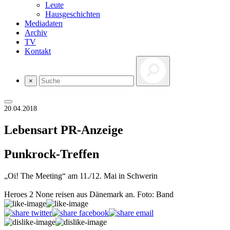
Leute
Hausgeschichten
Mediadaten
Archiv
TV
Kontakt
×
20.04.2018
Lebensart
PR-Anzeige
Punkrock-Treffen
„Oi! The Meeting“ am 11./12. Mai in Schwerin
Heroes 2 None reisen aus Dänemark an. Foto: Band