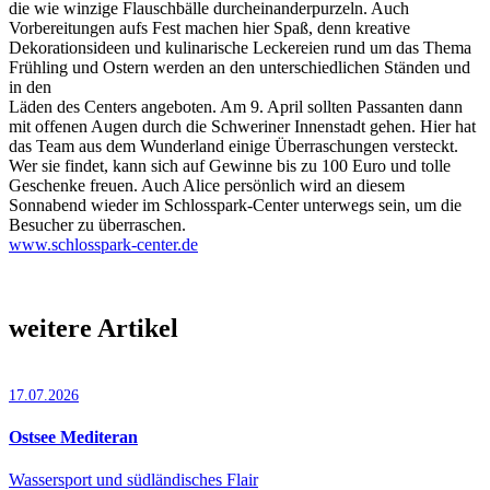
die wie winzige Flauschbälle durcheinanderpurzeln. Auch
Vorbereitungen aufs Fest machen hier Spaß, denn kreative
Dekorationsideen und kulinarische Leckereien rund um das Thema
Frühling und Ostern werden an den unterschiedlichen Ständen und
in den
Läden des Centers angeboten. Am 9. April sollten Passanten dann
mit offenen Augen durch die Schweriner Innenstadt gehen. Hier hat
das Team aus dem Wunderland einige Überraschungen versteckt.
Wer sie findet, kann sich auf Gewinne bis zu 100 Euro und tolle
Geschenke freuen. Auch Alice persönlich wird an diesem
Sonnabend wieder im Schlosspark-Center unterwegs sein, um die
Besucher zu überraschen.
www.schlosspark-center.de
weitere Artikel
17.07.2026
Ostsee Mediteran
Wassersport und südländisches Flair