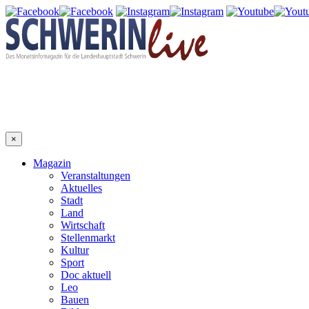
×
Magazin
Veranstaltungen
Aktuelles
Stadt
Land
Wirtschaft
Stellenmarkt
Kultur
Sport
Doc aktuell
Leo
Bauen