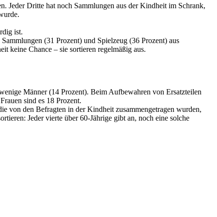
n. Jeder Dritte hat noch Sammlungen aus der Kindheit im Schrank,
 wurde.
dig ist.
), Sammlungen (31 Prozent) und Spielzeug (36 Prozent) aus
eit keine Chance – sie sortieren regelmäßig aus.
 wenige Männer (14 Prozent). Beim Aufbewahren von Ersatzteilen
Frauen sind es 18 Prozent.
, die von den Befragten in der Kindheit zusammengetragen wurden,
eren: Jeder vierte über 60-Jährige gibt an, noch eine solche