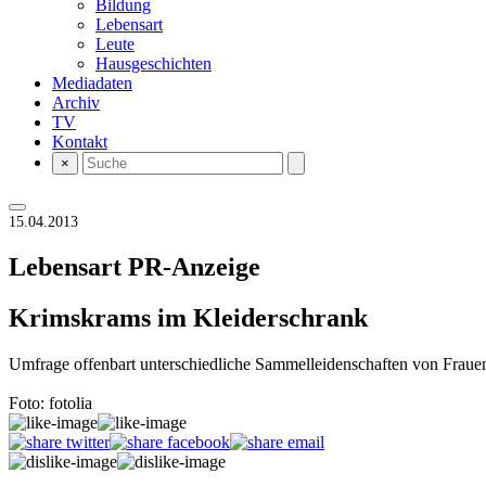
Bildung
Lebensart
Leute
Hausgeschichten
Mediadaten
Archiv
TV
Kontakt
×
15.04.2013
Lebensart
PR-Anzeige
Krimskrams im Kleiderschrank
Umfrage offenbart unterschiedliche Sammelleidenschaften von Frau
Foto: fotolia