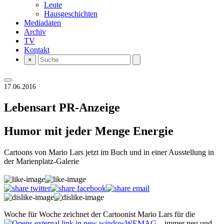
Leute
Hausgeschichten
Mediadaten
Archiv
TV
Kontakt
×
17.06.2016
Lebensart
PR-Anzeige
Humor mit jeder Menge Energie
Cartoons von Mario Lars jetzt im Buch und in einer Ausstellung in
der Marienplatz-Galerie
Woche für Woche zeichnet der Cartoonist Mario Lars für die
WEMAG
– immer neu und