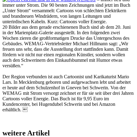
immer unter Strom. Die 90 besten Zeichnungen sind jetzt im Buch
„Unter Strom“ versammelt: Cartoons von schlechten Elektrikern
und brandneuen Windrädern, von langen Leitungen und
unterirdischen Kabeln. Kurz: Cartoons voller Energie.
20 Bilder aus dem gerade erschienenen Buch sind ab dem 20. Juni
in der Marienplatz-Galerie ausgestellt. In den folgenden zwei
Wochen zieren die großformatigen Drucke das Untergeschoss des
Gebäudes. WEMAG-Vertriebsleiter Michael Hillmann sagt: „Wir
freuen uns sehr, dass die Ausstellung dort stattfinden kann. Damit
fördern wir nicht nur einen regionalen Künstler, sondern wollen
auch den Schwerinern den Einkaufsbummel mit Humor etwas
versüßen.“
Der Region verbunden ist auch Cartoonist und Karikaturist Mario
Lars. In Mecklenburg geboren und aufgewachsen lebt und arbeitet
er heute auf dem Schulzenhof in Gneven bei Schwerin. Von der
WEMAG mit Strom versorgt zeichnet er für sie seit über drei Jahren
Cartoons voller Energie. Das Buch ist für 9,95 Euro im
Kundencenter, bei Hugendubel Schwerin und bei Amazon
erhältlich. 
weitere Artikel