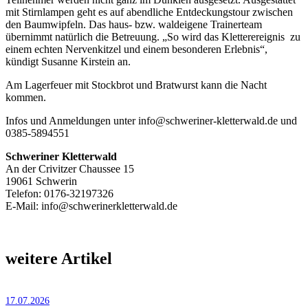
mit Stirnlampen geht es auf abendliche Entdeckungstour zwischen
den Baumwipfeln. Das haus- bzw. waldeigene Trainerteam
übernimmt natürlich die Betreuung. „So wird das Kletterereignis zu
einem echten Nervenkitzel und einem besonderen Erlebnis“,
kündigt Susanne Kirstein an.
Am Lagerfeuer mit Stockbrot und Bratwurst kann die Nacht
kommen.
Infos und Anmeldungen unter info@schweriner-kletterwald.de und
0385-5894551
Schweriner Kletterwald
An der Crivitzer Chaussee 15
19061 Schwerin
Telefon: 0176-32197326
E-Mail: info@schwerinerkletterwald.de
weitere Artikel
17.07.2026