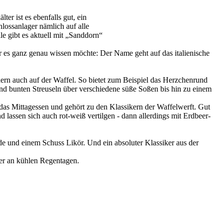
er ist es ebenfalls gut, ein
lossanlager nämlich auf alle
le gibt es aktuell mit „Sanddorn“
 es ganz genau wissen möchte: Der Name geht auf das italienische
dern auch auf der Waffel. So bietet zum Beispiel das Herzchenrund
nd bunten Streuseln über verschiedene süße Soßen bis hin zu einem
 das Mittagessen und gehört zu den Klassikern der Waffelwerft. Gut
 lassen sich auch rot-weiß vertilgen - dann allerdings mit Erdbeer-
de und einem Schuss Likör. Und ein absoluter Klassiker aus der
der an kühlen Regentagen.