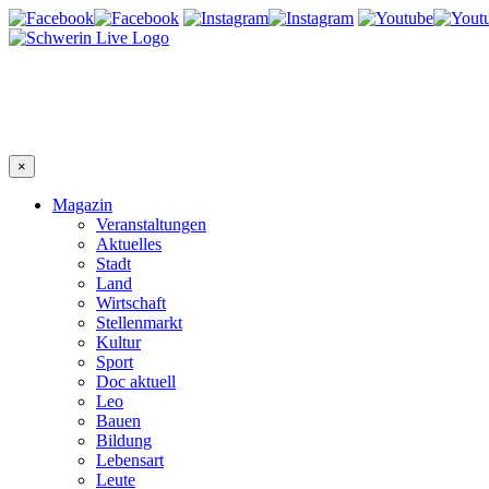
×
Magazin
Veranstaltungen
Aktuelles
Stadt
Land
Wirtschaft
Stellenmarkt
Kultur
Sport
Doc aktuell
Leo
Bauen
Bildung
Lebensart
Leute