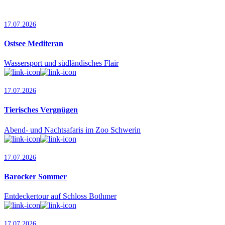
17.07.2026
Ostsee Mediteran
Wassersport und südländisches Flair
17.07.2026
Tierisches Vergnügen
Abend- und Nachtsafaris im Zoo Schwerin
17.07.2026
Barocker Sommer
Entdeckertour auf Schloss Bothmer
17.07.2026