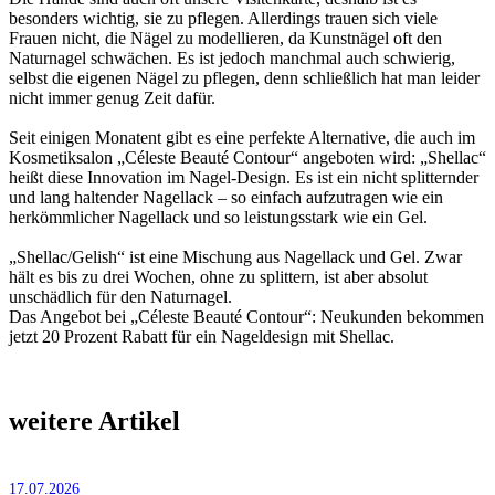
besonders wichtig, sie zu pflegen. Allerdings trauen sich viele
Frauen nicht, die Nägel zu modellieren, da Kunstnägel oft den
Naturnagel schwächen. Es ist jedoch manchmal auch schwierig,
selbst die eigenen Nägel zu pflegen, denn schließlich hat man leider
nicht immer genug Zeit dafür.
Seit einigen Monatent gibt es eine perfekte Alternative, die auch im
Kosmetiksalon „Céleste Beauté Contour“ angeboten wird: „Shellac“
heißt diese Innovation im Nagel-Design. Es ist ein nicht splitternder
und lang haltender Nagellack – so einfach aufzutragen wie ein
herkömmlicher Nagellack und so leis­tungsstark wie ein Gel.
„Shellac/Gelish“ ist eine Mischung aus Nagellack und Gel. Zwar
hält es bis zu drei Wochen, ohne zu splittern, ist aber absolut
unschädlich für den Naturnagel.
Das Angebot bei „Céleste Beauté Contour“: Neukunden bekommen
jetzt 20 Prozent Rabatt für ein Nageldesign mit Shellac.
weitere Artikel
17.07.2026