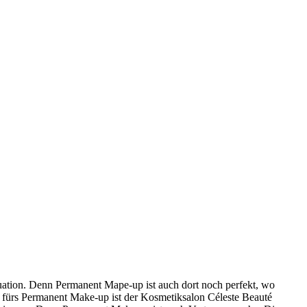
tuation. Denn Permanent Mape-up ist auch dort noch perfekt, wo
 fürs Permanent Make-up ist der Kosmetiksalon Céleste Beauté