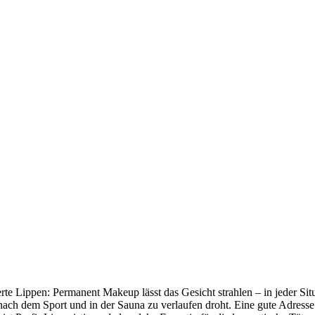
te Lippen: Permanent Makeup lässt das Gesicht strahlen – in jeder Si
ach dem Sport und in der Sauna zu verlaufen droht. Eine gute Adresse