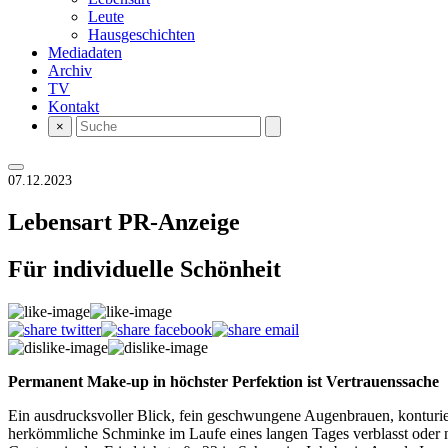
Leute
Hausgeschichten
Mediadaten
Archiv
TV
Kontakt
×
07.12.2023
Lebensart
PR-Anzeige
Für individuelle Schönheit
Permanent Make-up in höchster Perfektion ist Vertrauenssache
Ein ausdrucksvoller Blick, fein geschwungene Augenbrauen, konturier
herkömmliche Schminke im Laufe eines langen Tages verblasst oder n