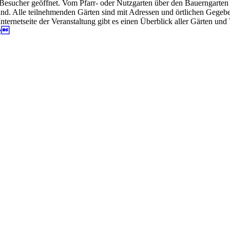
 Besucher geöffnet. Vom Pfarr- oder Nutzgarten über den Bauerngarten 
land. Alle teilnehmenden Gärten sind mit Adressen und örtlichen Gegeb
ernetseite der Veranstaltung gibt es einen Überblick aller Gärten und
de