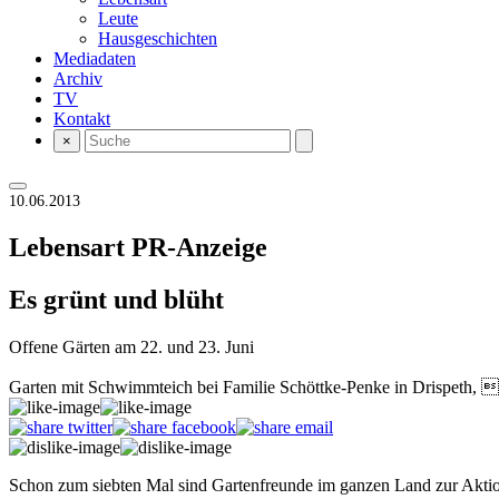
Leute
Hausgeschichten
Mediadaten
Archiv
TV
Kontakt
×
10.06.2013
Lebensart
PR-Anzeige
Es grünt und blüht
Offene Gärten am 22. und 23. Juni
Garten mit Schwimmteich bei Familie Schöttke-Penke in Drispeth,
Schon zum siebten Mal sind Gartenfreunde im ganzen Land zur Akt